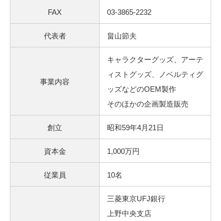
FAX
03-3865-2232
代表者
畠山節夫
キャラクターグッズ、アーテ
ィストグッズ、ノベルティグ
事業内容
ッズなどのOEM製作
そのほかの企画製造販売
創立
昭和59年4月21日
資本金
1,000万円
従業員
10名
三菱東京UFJ銀行
上野中央支店