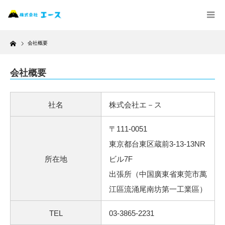
Home
会社概要
会社概要
社名
株式会社エ－ス
〒111-0051
東京都台東区蔵前3-13-13NR
所在地
ビル7F
出張所（中国廣東省東莞市萬
江區流涌尾南坊第一工業區）
TEL
03-3865-2231