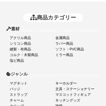
商品カテゴリー
素材
アクリル商品
金属商品
シリコン商品
ラバー商品
縫製・布商品
ソフト・PVC商品
コルク・木製商品
ミラー商品
塩ビ商品
ジャンル
マグネット
キーホルダー
バッジ
文具・ステーショナリー
ストラップ
マスコットフィギュア
チャーム
キッチングッズ
クリップ
雑貨