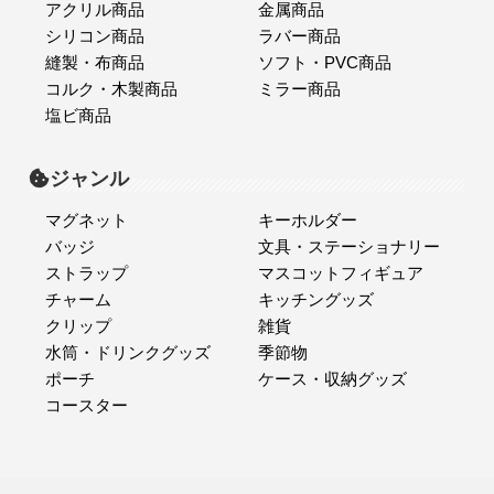
アクリル商品
金属商品
シリコン商品
ラバー商品
縫製・布商品
ソフト・PVC商品
コルク・木製商品
ミラー商品
塩ビ商品
ジャンル
マグネット
キーホルダー
バッジ
文具・ステーショナリー
ストラップ
マスコットフィギュア
チャーム
キッチングッズ
クリップ
雑貨
水筒・ドリンクグッズ
季節物
ポーチ
ケース・収納グッズ
コースター