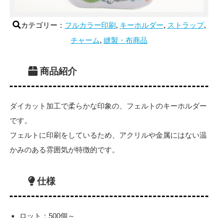
カテゴリー：
フルカラー印刷
,
キーホルダー
,
ストラップ
,
チャーム
,
縫製・布商品
商品紹介
ダイカット加工で柔らかな印象の、フェルトのキーホルダー
です。
フェルトに印刷をしているため、アクリルや金属にはない温
かみのある雰囲気が特徴的です。
仕様
ロット：500個～