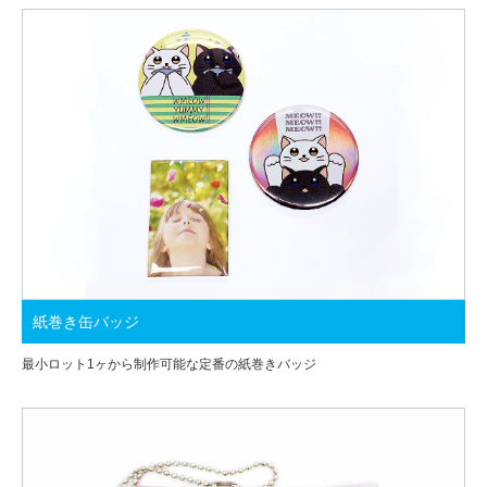
紙巻き缶バッジ
最小ロット1ヶから制作可能な定番の紙巻きバッジ