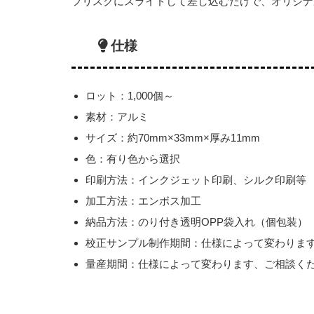
フリスクにスライドして差し込むだけで、オリジナ
仕様
ロット：1,000個～
素材：アルミ
サイズ：約70mm×33mm×厚み11mm
色：有り色から選択
印刷方法：インクジェット印刷、シルク印刷等
加工方法：エンボス加工
納品方法：のり付き透明OPP袋入れ（個包装）
校正サンプル制作期間：仕様によって変わりま
量産期間：仕様によって変わります、ご相談く