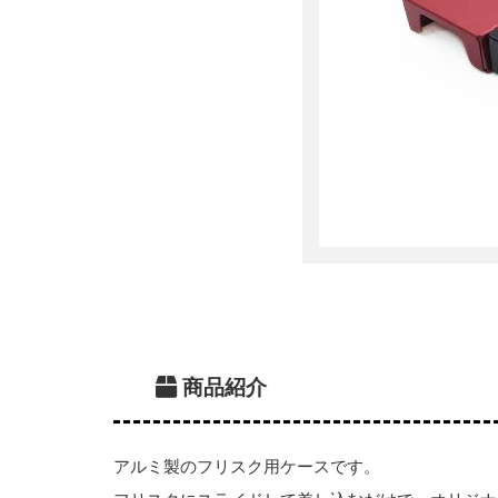
商品紹介
アルミ製のフリスク用ケースです。