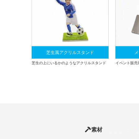
芝生風アクリルスタンド
メ
芝生の上にいるかのようなアクリルスタンド
イベント販売
素材