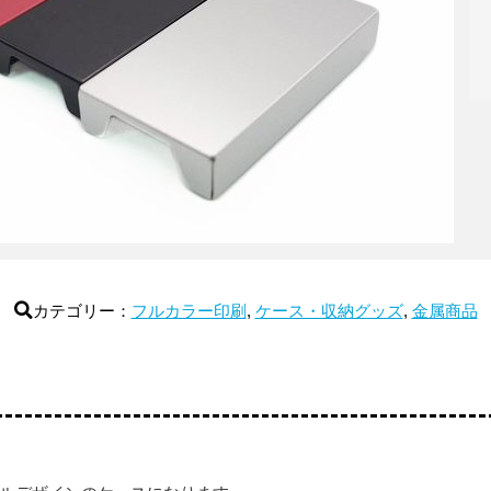
カテゴリー：
フルカラー印刷
,
ケース・収納グッズ
,
金属商品