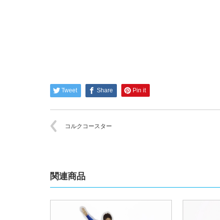
Tweet
Share
Pin it
コルクコースター
関連商品