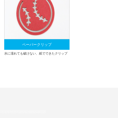
ペーパークリップ
水に濡れても破けない、紙でできたクリップ