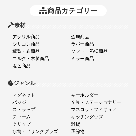
商品カテゴリー
素材
アクリル商品
金属商品
シリコン商品
ラバー商品
縫製・布商品
ソフト・PVC商品
コルク・木製商品
ミラー商品
塩ビ商品
ジャンル
マグネット
キーホルダー
バッジ
文具・ステーショナリー
ストラップ
マスコットフィギュア
チャーム
キッチングッズ
クリップ
雑貨
水筒・ドリンクグッズ
季節物