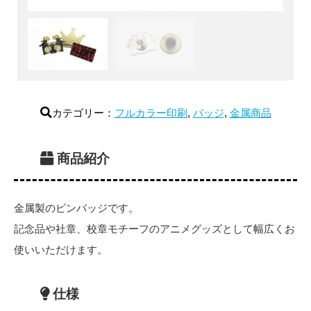
カテゴリー：
フルカラー印刷
,
バッジ
,
金属商品
商品紹介
金属製のピンバッジです。
記念品や社章、校章モチーフのアニメグッズとして幅広くお
使いいただけます。
仕様