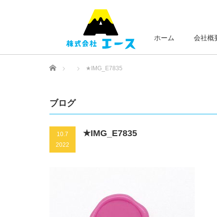
ホーム
会社概
Home
★IMG_E7835
ブログ
★IMG_E7835
10.7
2022