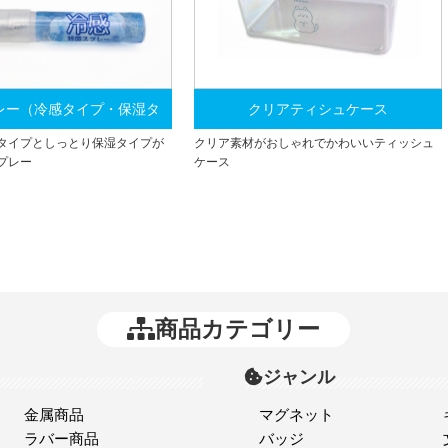
レー（冷感タイプ・保湿タ
クリアティシュケース
タイプとしっとり保湿タイプが
クリア素材がおしゃれでかわいいティッシュ
イプ）
プレー
ケース
商品カテゴリー
ジャンル
金属商品
マグネット
ラバー商品
バッジ