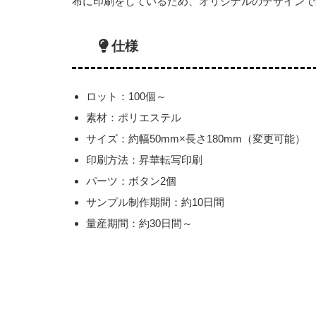
布に印刷をしているため、オリジナルのデザインで
仕様
ロット：100個～
素材：ポリエステル
サイズ：約幅50mm×長さ180mm（変更可能）
印刷方法：昇華転写印刷
パーツ：ボタン2個
サンプル制作期間：約10日間
量産期間：約30日間～