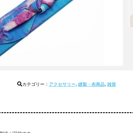
カテゴリー：
アクセサリー
,
縫製・布商品
,
雑貨