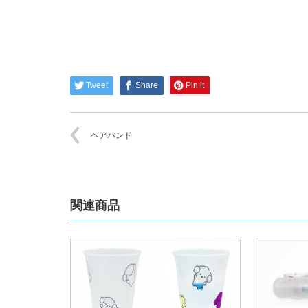
Tweet
Share
Pin it
ヘアバンド
関連商品