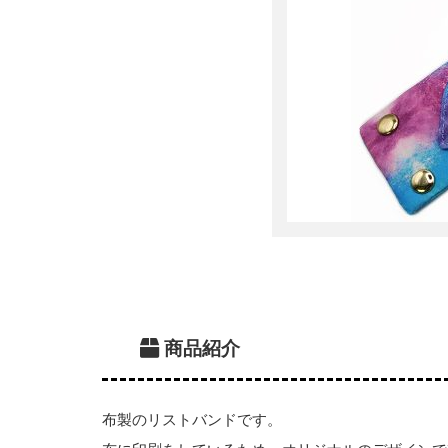
商品紹介
布製のリストバンドです。