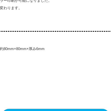
ラー印刷が可能になりました。
変わります。
80mm×80mm×厚み6mm