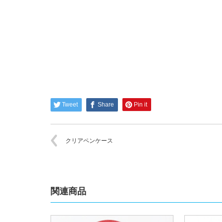
Tweet
Share
Pin it
クリアペンケース
関連商品