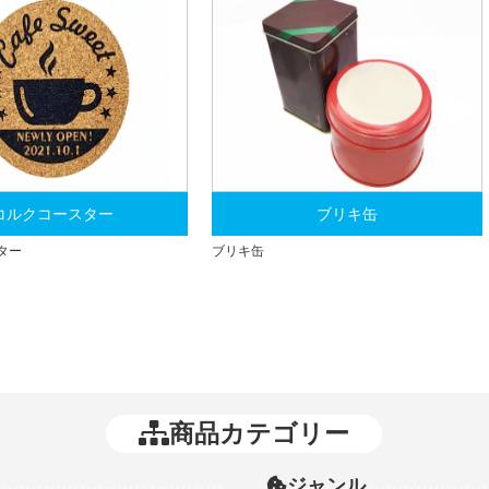
コルクコースター
ブリキ缶
ター
ブリキ缶
商品カテゴリー
ジャンル