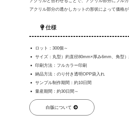
アクリルと合わせることで、アクリル部分にフルカ
アクリル部分の透かしカットの形状によって価格が
仕様
ロット：300個～
サイズ：丸型）約直径80mm×厚み6mm、角型）約
印刷方法：フルカラー印刷
納品方法：のり付き透明OPP袋入れ
サンプル制作期間：約10日間
量産期間：約30日間～
白版について