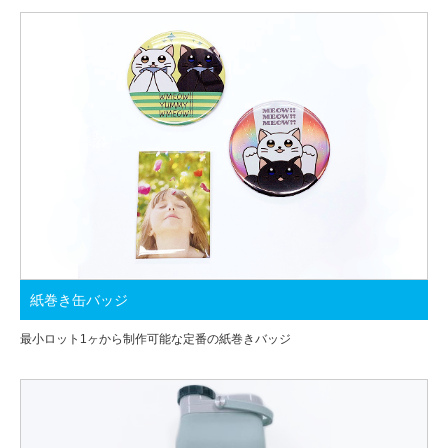
紙巻き缶バッジ
最小ロット1ヶから制作可能な定番の紙巻きバッジ