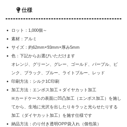
仕様
ロット：1,000個～
素材：アルミ
サイズ：約62mm×93mm×厚み5mm
色：下記からお選びいただけます
オレンジ、グリーン、グレー、ゴールド、パープル、ピ
ンク、ブラック、ブルー、ライトブルー、レッド
印刷方法：シルク1C印刷
加工方法：エンボス加工＋ダイヤカット加工
※カードケースの表面に凹凸加工（エンボス加工）を施し
てから、生地に光沢を出したりキラッと光らせたりする
加工（ダイヤカット加工）を施す仕様です
納品方法：のり付き透明OPP袋入れ（個包装）