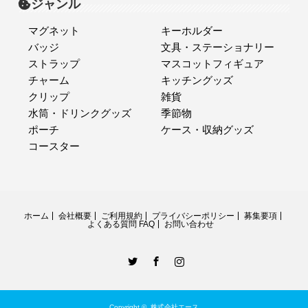
ジャンル
マグネット
キーホルダー
バッジ
文具・ステーショナリー
ストラップ
マスコットフィギュア
チャーム
キッチングッズ
クリップ
雑貨
水筒・ドリンクグッズ
季節物
ポーチ
ケース・収納グッズ
コースター
ホーム
会社概要
ご利用規約
プライバシーポリシー
募集要項
よくある質問 FAQ
お問い合わせ
Twitter
Facebook
Instagram
Copyright ©
株式会社エース