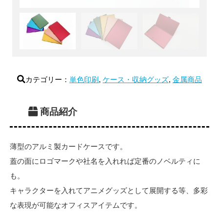
カテゴリー：
単色印刷
,
ケース・収納グッズ
,
金属商品
商品紹介
薄型のアルミ製カードケースです。
蓋の面にロゴマークや社名を入れれば定番のノベルティに
も。
キャラクターを入れてアニメグッズとして展開する等、多彩
な表現が可能なオフィスアイテムです。