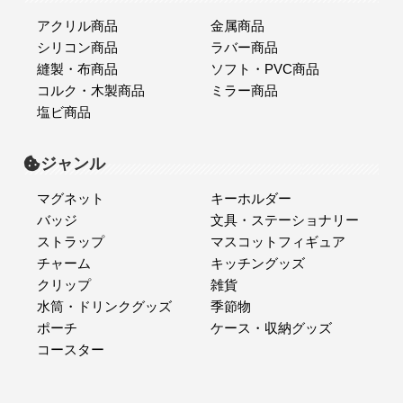
アクリル商品
金属商品
シリコン商品
ラバー商品
縫製・布商品
ソフト・PVC商品
コルク・木製商品
ミラー商品
塩ビ商品
ジャンル
マグネット
キーホルダー
バッジ
文具・ステーショナリー
ストラップ
マスコットフィギュア
チャーム
キッチングッズ
クリップ
雑貨
水筒・ドリンクグッズ
季節物
ポーチ
ケース・収納グッズ
コースター