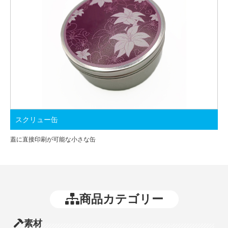
スクリュー缶
蓋に直接印刷が可能な小さな缶
商品カテゴリー
素材