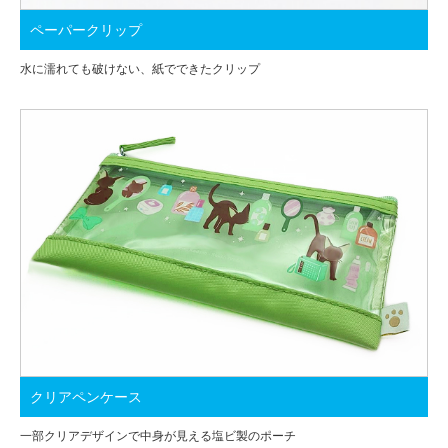
ペーパークリップ
水に濡れても破けない、紙でできたクリップ
クリアペンケース
一部クリアデザインで中身が見える塩ビ製のポーチ