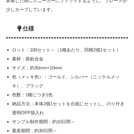
装着した際にスニーカーにフィットするように、プレートが
少しカーブしています。
仕様
ロット：100セット～（1種あたり、同柄2個1セット）
素材：亜鉛合金
サイズ：約30mm×10mm
色（メッキ色）：ゴールド、シルバー（ニッケルメッ
キ）、ブラック
色数：1種につき1色
納品方法：本体2個1セットを台紙にセットし、のり付き
透明OPP袋入れ
サンプル制作期間：約10日間～
量産期間：約30日間～